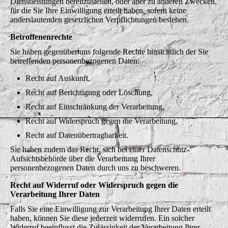
Dienstleistungen bereitzustellen, oder aber zu anderen Zwecken,
für die Sie Ihre Einwilligung erteilt haben, sofern keine
anderslautenden gesetzlichen Verpflichtungen bestehen.
Betroffenenrechte
Sie haben gegenüber uns folgende Rechte hinsichtlich der Sie
betreffenden personenbezogenen Daten:
Recht auf Auskunft,
Recht auf Berichtigung oder Löschung,
Recht auf Einschränkung der Verarbeitung,
Recht auf Widerspruch gegen die Verarbeitung,
Recht auf Datenübertragbarkeit.
Sie haben zudem das Recht, sich bei einer Datenschutz-
Aufsichtsbehörde über die Verarbeitung Ihrer
personenbezogenen Daten durch uns zu beschweren.
Recht auf Widerruf oder Widerspruch gegen die
Verarbeitung Ihrer Daten
Falls Sie eine Einwilligung zur Verarbeitung Ihrer Daten erteilt
haben, können Sie diese jederzeit widerrufen. Ein solcher
Widerruf beeinflusst die Zulässigkeit der Verarbeitung Ihrer