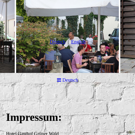
Deutsch
English
Deutsch
Impressum:
Hotel Gasthof Grüner Wald