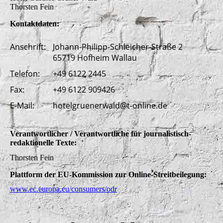
Thorsten Fein
Kontaktdaten:
Anschrift:
Johann-Philipp-Schleicher-Straße 2
65719 Hofheim Wallau
Telefon:
+49 6122 2445
Fax:
+49 6122 909426
E-Mail:
hotelgruenerwald@t-online.de
Verantwortlicher / Verantwortliche für journalistisch-
redaktionelle Texte:
Thorsten Fein
Plattform der EU-Kommission zur Online-Streitbeilegung:
www.ec.europa.eu/consumers/odr