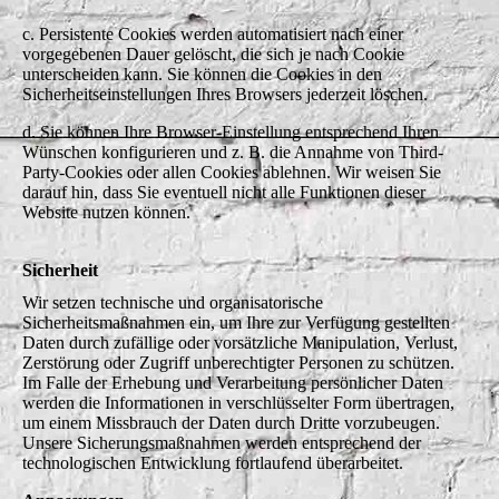
c. Persistente Cookies werden automatisiert nach einer
vorgegebenen Dauer gelöscht, die sich je nach Cookie
unterscheiden kann. Sie können die Cookies in den
Sicherheitseinstellungen Ihres Browsers jederzeit löschen.
d. Sie können Ihre Browser-Einstellung entsprechend Ihren
Wünschen konfigurieren und z. B. die Annahme von Third-
Party-Cookies oder allen Cookies ablehnen. Wir weisen Sie
darauf hin, dass Sie eventuell nicht alle Funktionen dieser
Website nutzen können.
Sicherheit
Wir setzen technische und organisatorische
Sicherheitsmaßnahmen ein, um Ihre zur Verfügung gestellten
Daten durch zufällige oder vorsätzliche Manipulation, Verlust,
Zerstörung oder Zugriff unberechtigter Personen zu schützen.
Im Falle der Erhebung und Verarbeitung persönlicher Daten
werden die Informationen in verschlüsselter Form übertragen,
um einem Missbrauch der Daten durch Dritte vorzubeugen.
Unsere Sicherungsmaßnahmen werden entsprechend der
technologischen Entwicklung fortlaufend überarbeitet.