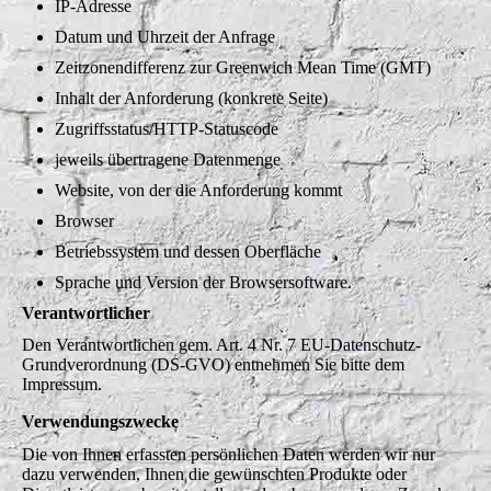
IP-Adresse
Datum und Uhrzeit der Anfrage
Zeitzonendifferenz zur Greenwich Mean Time (GMT)
Inhalt der Anforderung (konkrete Seite)
Zugriffsstatus/HTTP-Statuscode
jeweils übertragene Datenmenge
Website, von der die Anforderung kommt
Browser
Betriebssystem und dessen Oberfläche
Sprache und Version der Browsersoftware.
Verantwortlicher
Den Verantwortlichen gem. Art. 4 Nr. 7 EU-Datenschutz-
Grundverordnung (DS-GVO) entnehmen Sie bitte dem
Impressum.
Verwendungszwecke
Die von Ihnen erfassten persönlichen Daten werden wir nur
dazu verwenden, Ihnen die gewünschten Produkte oder