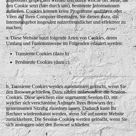
zugeordnet gespeichert werden und durch welche der Stelle, die
den Cookie setzt (hier durch uns), bestimmte Informationen
zufließen. Cookies können keine Programme ausführen oder
Viren auf Ihren Computer übertragen. Sie dienen dazu, das
Internetangebot insgesamt nutzerfreundlicher und effektiver zu
machen.
a. Diese Website nutzt folgende Arten von Cookies, deren
Umfang und Funktionsweise im Folgenden erläutert werden:
Transiente Cookies (dazu b)
Persistente Cookies (dazu c).
b. Transiente Cookies werden automatisiert gelöscht, wenn Sie
den Browser schließen. Dazu zählen insbesondere die Session-
Cookies. Diese speichern eine sogenannte Session-ID, mit
welcher sich verschiedene Anfragen Ihres Browsers der
gemeinsamen Sitzung zuordnen lassen. Dadurch kann Ihr
Rechner wiedererkannt werden, wenn Sie auf unsere Website
zurückkehren. Die Session-Cookies werden gelöscht, wenn Sie
sich ausloggen oder den Browser schließen.