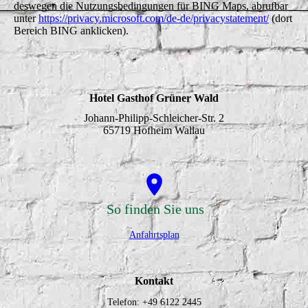
deswegen die Nutzungsbedingungen für BING Maps, abrufbar
unter
https://privacy.microsoft.com/de-de/privacystatement/
(dort
Bereich BING anklicken).
Hotel Gasthof Grüner Wald
Johann-Philipp-Schleicher-Str. 2
65719 Hofheim Wallau
So finden Sie uns
Anfahrtsplan
Kontakt
Telefon: +49 6122 2445